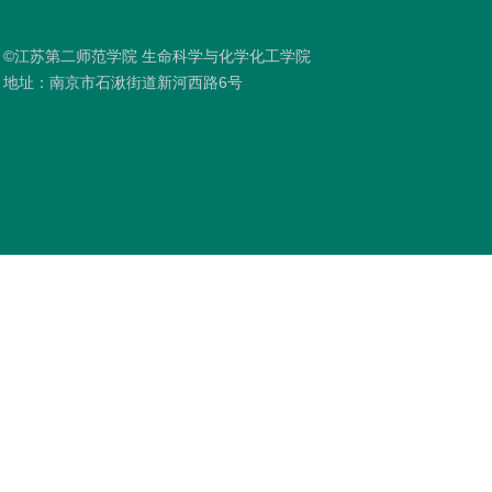
©江苏第二师范学院 生命科学与化学化工学院
地址：南京市石湫街道新河西路6号