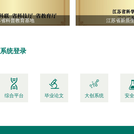
省科普教育基地
江苏省新质生
系统登录
综合平台
毕业论文
大创系统
安