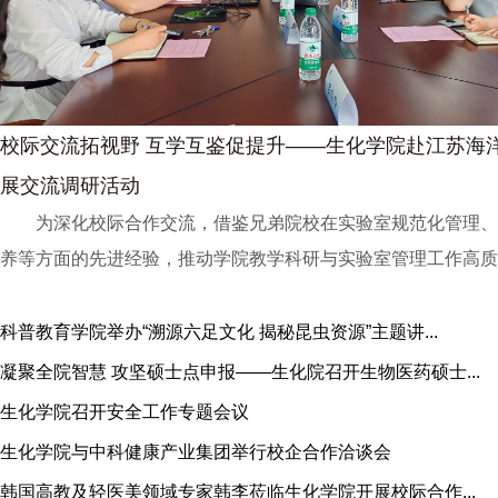
校际交流拓视野 互学互鉴促提升——生化学院赴江苏海
展交流调研活动
为深化校际合作交流，借鉴兄弟院校在实验室规范化管理、
养等方面的先进经验，推动学院教学科研与实验室管理工作高质量
科普教育学院举办“溯源六足文化 揭秘昆虫资源”主题讲...
凝聚全院智慧 攻坚硕士点申报——生化院召开生物医药硕士...
生化学院召开安全工作专题会议
生化学院与中科健康产业集团举行校企合作洽谈会
韩国高教及轻医美领域专家韩李莅临生化学院开展校际合作...